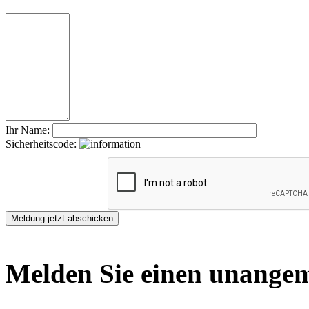
Ihr Name:
Sicherheitscode:
Melden Sie einen unangem