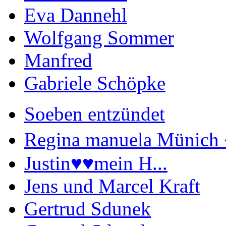
Eva Dannehl
Wolfgang Sommer
Manfred
Gabriele Schöpke
Soeben entzündet
Regina manuela Münich 
Justin♥️♥️mein H...
Jens und Marcel Kraft
Gertrud Sdunek