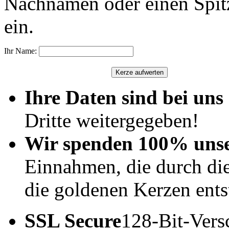
Nachnamen oder einen Spit
ein.
Ihr Name:
Ihre Daten sind bei uns 
Dritte weitergegeben!
Wir spenden 100% uns
Einnahmen, die durch di
die goldenen Kerzen ents
SSL Secure
128-Bit-Vers