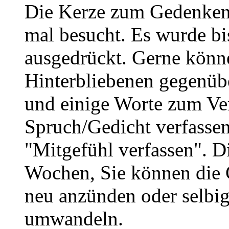
Die Kerze zum Gedenken
mal besucht. Es wurde bi
ausgedrückt. Gerne könne
Hinterbliebenen gegenüb
und einige Worte zum Ve
Spruch/Gedicht verfassen
"Mitgefühl verfassen". D
Wochen, Sie können die 
neu anzünden oder selbig
umwandeln.