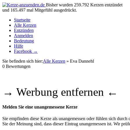
Bisher wurden 259.792 Kerzen entzündet
und 165.497 mal Mitgefühl ausgedrückt.
Startseite
Alle Kerzen
Entzünden
Anmelden
Bedeutung
Hilfe
Facebook →
Sie befinden sich hier:
Alle Kerzen
» Eva Dannehl
0
Bewertungen
→ Werbung entfernen ←
Melden Sie eine unangemessene Kerze
Sie empfinden diese Kerze als unangemessen oder fühlen sich durch di
Sie der Meinung sind, dass dieser Eintrag unangemessen ist. Wir pr