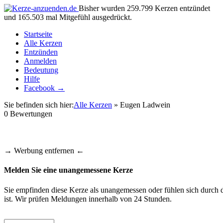
Bisher wurden 259.799 Kerzen entzündet
und 165.503 mal Mitgefühl ausgedrückt.
Startseite
Alle Kerzen
Entzünden
Anmelden
Bedeutung
Hilfe
Facebook →
Sie befinden sich hier:
Alle Kerzen
» Eugen Ladwein
0
Bewertungen
→ Werbung entfernen ←
Melden Sie eine unangemessene Kerze
Sie empfinden diese Kerze als unangemessen oder fühlen sich durch d
ist. Wir prüfen Meldungen innerhalb von 24 Stunden.