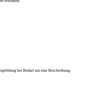
n erweitern.
 Empfehlung bei Bedarf um eine Beschreibung.