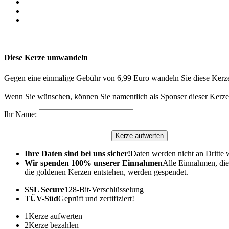
Diese Kerze umwandeln
Gegen eine einmalige Gebühr von 6,99 Euro wandeln Sie diese Kerze
Wenn Sie wünschen, können Sie namentlich als Sponser dieser Kerze 
Ihr Name:
Ihre Daten sind bei uns sicher!
Daten werden nicht an Dritte 
Wir spenden 100% unserer Einnahmen
Alle Einnahmen, die
die goldenen Kerzen entstehen, werden gespendet.
SSL Secure
128-Bit-Verschlüsselung
TÜV-Süd
Geprüft und zertifiziert!
1
Kerze aufwerten
2
Kerze bezahlen