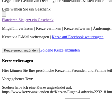
Gegen eine Gebühr zur Deckung der Moderations-Kosten von einmali
Bitte wählen Sie ein Geschenk
Platzieren Sie jetzt ein Geschenk
Mitgefühl verfassen
|
Kerze verlinken
|
Kerze aufwerten
|
Änderungsn
Kerze via E-Mail weitersagen
|
Kerze auf Facebook weitersagen
Goldene Kerze anzünden
Kerze weitersagen
Hier können Sie Ihre persönliche Kerze mit Freunden und Familie tei
Vorgegebener Text:
Soeben habe ich eine Kerze angezündet auf:
https://www.kerze-anzuenden.de/Kerzen/Eugen-Ladwein-223218.ht