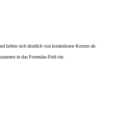
d heben sich deutlich von kostenlosen Kerzen ab.
tznamen in das Formular-Feld ein.