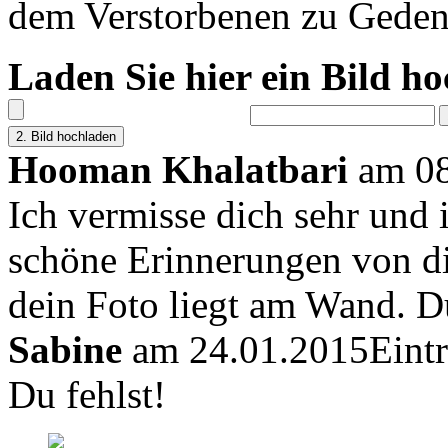
dem Verstorbenen zu Geden
Laden Sie hier ein Bild h
Hooman Khalatbari
am 08
Ich vermisse dich sehr und
schöne Erinnerungen von di
dein Foto liegt am Wand. Du
Sabine
am 24.01.2015
Eint
Du fehlst!