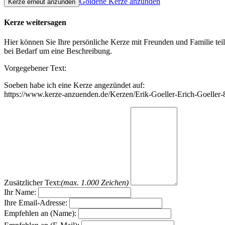
Goldene Kerze anzünden
Kerze weitersagen
Hier können Sie Ihre persönliche Kerze mit Freunden und Familie tei
bei Bedarf um eine Beschreibung.
Vorgegebener Text:
Soeben habe ich eine Kerze angezündet auf:
https://www.kerze-anzuenden.de/Kerzen/Erik-Goeller-Erich-Goeller
Zusätzlicher Text:
(max. 1.000 Zeichen)
Ihr Name:
Ihre Email-Adresse:
Empfehlen an (Name):