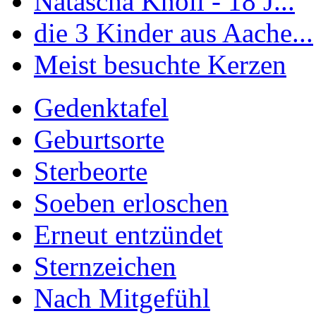
Natascha Knoll - 18 J...
die 3 Kinder aus Aache...
Meist besuchte Kerzen
Gedenktafel
Geburtsorte
Sterbeorte
Soeben erloschen
Erneut entzündet
Sternzeichen
Nach Mitgefühl