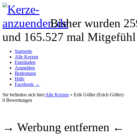
Bisher wurden 25
und 165.527 mal Mitgefühl
Startseite
Alle Kerzen
Entzünden
Anmelden
Bedeutung
Hilfe
Facebook →
Sie befinden sich hier:
Alle Kerzen
» Erik Göller (Erich Göller)
0
Bewertungen
→ Werbung entfernen ←