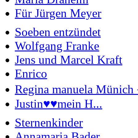
Für Jürgen Meyer
Soeben entzündet
Wolfgang Franke
Jens und Marcel Kraft
Enrico
Regina manuela Münich 
Justin♥️♥️mein H...
Sternenkinder
Annamaria Bader