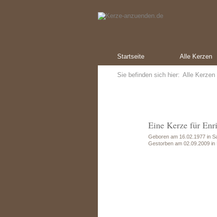
Startseite
Alle Kerzen
Sie befinden sich hier:
Alle Kerzen
Eine Kerze für Enr
Geboren am 16.02.1977 in Sa
Gestorben am 02.09.2009 in 