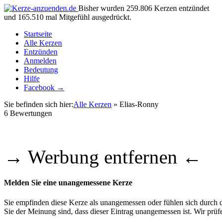
Bisher wurden 259.806 Kerzen entzündet
und 165.510 mal Mitgefühl ausgedrückt.
Startseite
Alle Kerzen
Entzünden
Anmelden
Bedeutung
Hilfe
Facebook →
Sie befinden sich hier:
Alle Kerzen
» Elias-Ronny
6
Bewertungen
→ Werbung entfernen ←
Melden Sie eine unangemessene Kerze
Sie empfinden diese Kerze als unangemessen oder fühlen sich durch di
Sie der Meinung sind, dass dieser Eintrag unangemessen ist. Wir pr