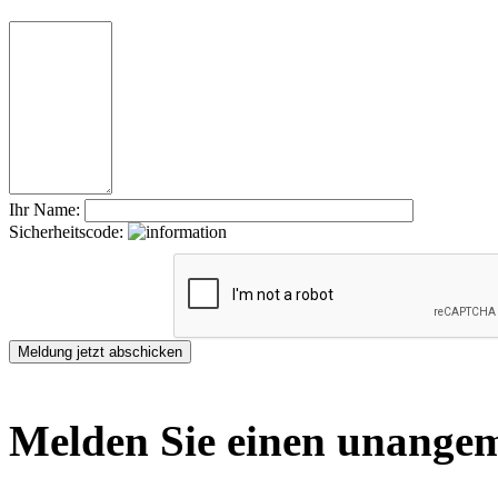
Ihr Name:
Sicherheitscode:
Melden Sie einen unangem