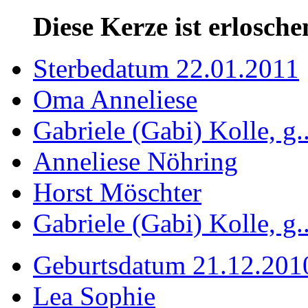
Diese Kerze ist erlosche
Sterbedatum 22.01.2011
Oma Anneliese
Gabriele (Gabi) Kolle, g..
Anneliese Nöhring
Horst Möschter
Gabriele (Gabi) Kolle, g..
Geburtsdatum 21.12.201
Lea Sophie