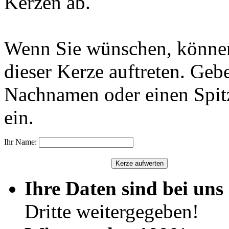
Kerzen ab.
Wenn Sie wünschen, können
dieser Kerze auftreten. Geb
Nachnamen oder einen Spit
ein.
Ihr Name:
Ihre Daten sind bei uns 
Dritte weitergegeben!