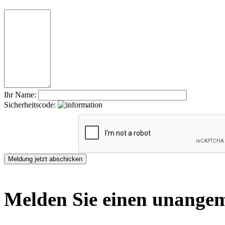
Ihr Name:
Sicherheitscode:
Melden Sie einen unangem