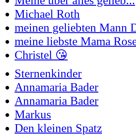
Meine über alles gelieb...
Michael Roth
meinen geliebten Mann Di
meine liebste Mama Rose
Christel 😘
Sternenkinder
Annamaria Bader
Annamaria Bader
Markus
Den kleinen Spatz