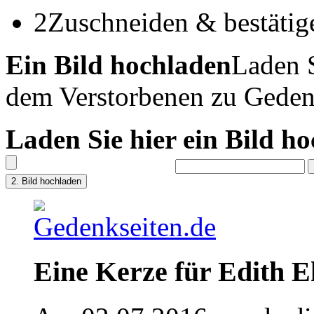
2
Zuschneiden & bestätig
Ein Bild hochladen
Laden S
dem Verstorbenen zu Geden
Laden Sie hier ein Bild h
Eine Kerze für Edith E