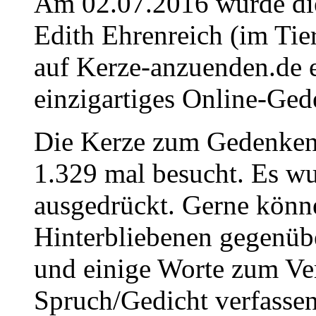
Am 02.07.2016 wurde die
Edith Ehrenreich (im Tie
auf Kerze-anzuenden.de 
einzigartiges Online-Gede
Die Kerze zum Gedenken
1.329 mal besucht. Es wu
ausgedrückt. Gerne könne
Hinterbliebenen gegenüb
und einige Worte zum Ve
Spruch/Gedicht verfassen