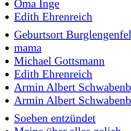
Oma Inge
Edith Ehrenreich
Geburtsort Burglengenfe
mama
Michael Gottsmann
Edith Ehrenreich
Armin Albert Schwabenba
Armin Albert Schwabenba
Soeben entzündet