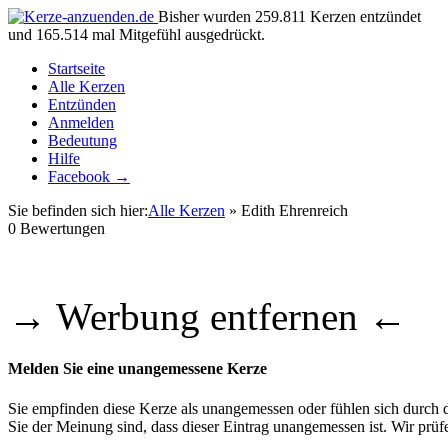
Bisher wurden 259.811 Kerzen entzündet
und 165.514 mal Mitgefühl ausgedrückt.
Startseite
Alle Kerzen
Entzünden
Anmelden
Bedeutung
Hilfe
Facebook →
Sie befinden sich hier:
Alle Kerzen
» Edith Ehrenreich
0
Bewertungen
→ Werbung entfernen ←
Melden Sie eine unangemessene Kerze
Sie empfinden diese Kerze als unangemessen oder fühlen sich durch di
Sie der Meinung sind, dass dieser Eintrag unangemessen ist. Wir pr