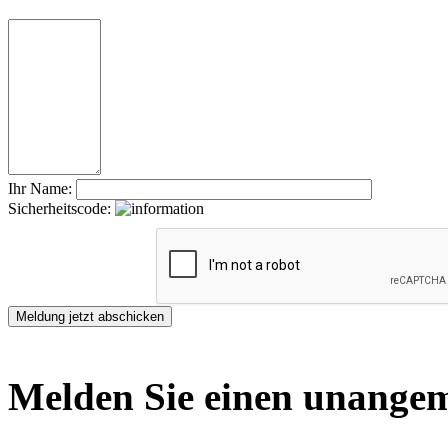
Ihr Name:
Sicherheitscode:
Melden Sie einen unangem