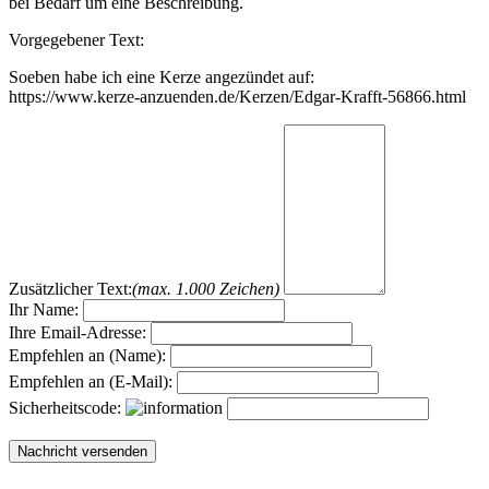
bei Bedarf um eine Beschreibung.
Vorgegebener Text:
Soeben habe ich eine Kerze angezündet auf:
https://www.kerze-anzuenden.de/Kerzen/Edgar-Krafft-56866.html
Zusätzlicher Text:
(max. 1.000 Zeichen)
Ihr Name:
Ihre Email-Adresse:
Empfehlen an (Name):
Empfehlen an (E-Mail):
Sicherheitscode: