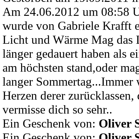
Am 24.06.2012 um 08:58 
wurde von Gabriele Krafft 
Licht und Wärme Mag das L
länger gedauert haben als e
am höchsten stand,oder mag
langer Sommertag...Immer 
Herzen derer zurücklassen, d
vermisse dich so sehr..
Ein Geschenk von:
Oliver 
Ein Geschenk von:
Oliver 