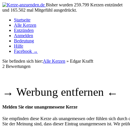
Bisher wurden 259.799 Kerzen entzündet
und 165.502 mal Mitgefühl ausgedrückt.
Startseite
Alle Kerzen
Entzünden
Anmelden
Bedeutung
Hilfe
Facebook →
Sie befinden sich hier:
Alle Kerzen
» Edgar Krafft
2
Bewertungen
→ Werbung entfernen ←
Melden Sie eine unangemessene Kerze
Sie empfinden diese Kerze als unangemessen oder fühlen sich durch di
Sie der Meinung sind, dass dieser Eintrag unangemessen ist. Wir pr