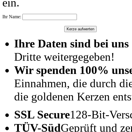
ein.
Ihr Name:
Ihre Daten sind bei uns 
Dritte weitergegeben!
Wir spenden 100% uns
Einnahmen, die durch di
die goldenen Kerzen ents
SSL Secure
128-Bit-Vers
TÜV-Süd
Geprüft und zert