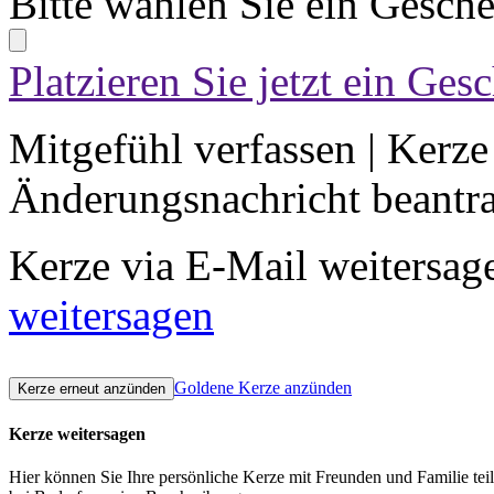
Bitte wählen Sie ein Gesch
Platzieren Sie jetzt ein Ges
Mitgefühl verfassen
|
Kerze
Änderungsnachricht beantr
Kerze via E-Mail weitersag
weitersagen
Goldene Kerze anzünden
Kerze weitersagen
Hier können Sie Ihre persönliche Kerze mit Freunden und Familie tei