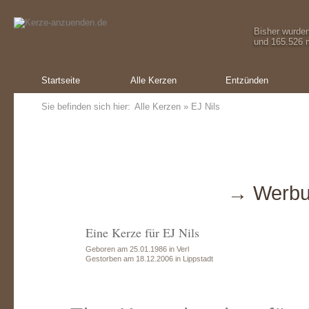
Bisher wurde
und 165.526 m
Startseite
Alle Kerzen
Entzünden
Sie befinden sich hier:
Alle Kerzen
» EJ Nils
→ Werbu
Eine Kerze für EJ Nils
Geboren am 25.01.1986 in Verl
Gestorben am 18.12.2006 in Lippstadt