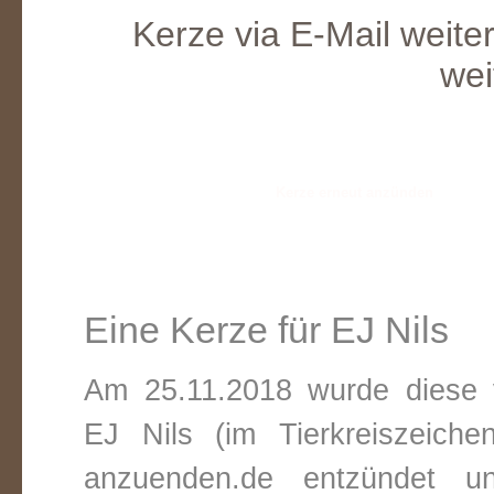
Kerze via E-Mail weite
wei
Eine Kerze für EJ Nils
Am 25.11.2018 wurde diese v
EJ Nils (im Tierkreiszeich
anzuenden.de entzündet un