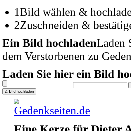
1
Bild wählen & hochlad
2
Zuschneiden & bestätig
Ein Bild hochladen
Laden S
dem Verstorbenen zu Geden
Laden Sie hier ein Bild h
Eine Kerze für Dieter 