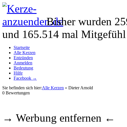
Bisher wurden 25
und 165.514 mal Mitgefühl
Startseite
Alle Kerzen
Entzünden
Anmelden
Bedeutung
Hilfe
Facebook →
Sie befinden sich hier:
Alle Kerzen
» Dieter Arnold
0
Bewertungen
→ Werbung entfernen ←