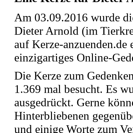
Am 03.09.2016 wurde die
Dieter Arnold (im Tierkr
auf Kerze-anzuenden.de 
einzigartiges Online-Gede
Die Kerze zum Gedenken
1.369 mal besucht. Es wu
ausgedrückt. Gerne könne
Hinterbliebenen gegenüb
und einige Worte zum Ve