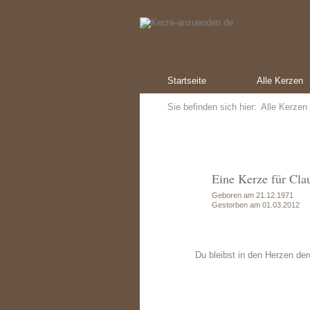
Startseite
Alle Kerzen
Sie befinden sich hier:
Alle Kerzen
Eine Kerze für Cl
Geboren am 21.12.1971
Gestorben am 01.03.2012
Du bleibst in den Herzen de