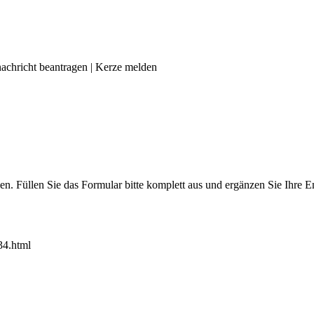
achricht beantragen
|
Kerze melden
len. Füllen Sie das Formular bitte komplett aus und ergänzen Sie Ihre
34.html