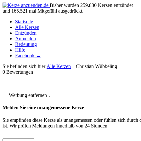
Bisher wurden 259.830 Kerzen entzündet
und 165.521 mal Mitgefühl ausgedrückt.
Startseite
Alle Kerzen
Entzünden
Anmelden
Bedeutung
Hilfe
Facebook →
Sie befinden sich hier:
Alle Kerzen
» Christian Wübbeling
0
Bewertungen
→ Werbung entfernen ←
Melden Sie eine unangemessene Kerze
Sie empfinden diese Kerze als unangemessen oder fühlen sich durch d
ist. Wir prüfen Meldungen innerhalb von 24 Stunden.