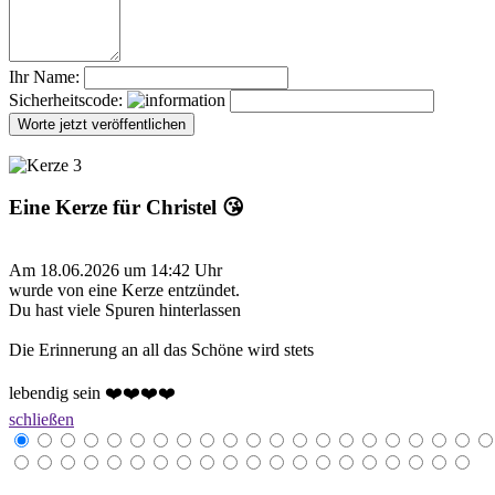
Ihr Name:
Sicherheitscode:
Eine Kerze für Christel 😘
Am 18.06.2026 um 14:42 Uhr
wurde von eine Kerze entzündet.
Du hast viele Spuren hinterlassen
Die Erinnerung an all das Schöne wird stets
lebendig sein ❤️❤️❤️❤️
schließen