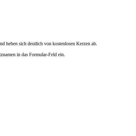
d heben sich deutlich von kostenlosen Kerzen ab.
tznamen in das Formular-Feld ein.