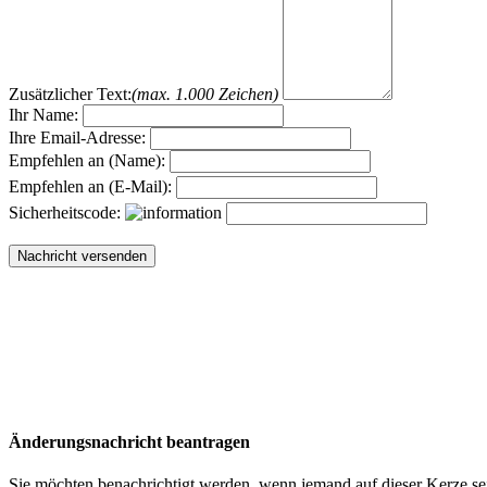
Zusätzlicher Text:
(max. 1.000 Zeichen)
Ihr Name:
Ihre Email-Adresse:
Empfehlen an (Name):
Empfehlen an (E-Mail):
Sicherheitscode:
Änderungsnachricht beantragen
Sie möchten benachrichtigt werden, wenn jemand auf dieser Kerze sei