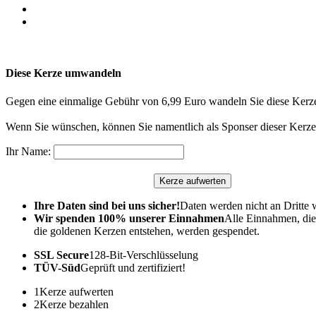
Diese Kerze umwandeln
Gegen eine einmalige Gebühr von 6,99 Euro wandeln Sie diese Kerze
Wenn Sie wünschen, können Sie namentlich als Sponser dieser Kerze 
Ihr Name:
Ihre Daten sind bei uns sicher!
Daten werden nicht an Dritte 
Wir spenden 100% unserer Einnahmen
Alle Einnahmen, die
die goldenen Kerzen entstehen, werden gespendet.
SSL Secure
128-Bit-Verschlüsselung
TÜV-Süd
Geprüft und zertifiziert!
1
Kerze aufwerten
2
Kerze bezahlen