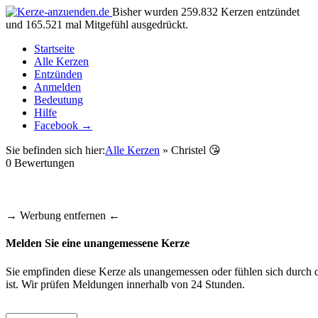
Bisher wurden 259.832 Kerzen entzündet
und 165.521 mal Mitgefühl ausgedrückt.
Startseite
Alle Kerzen
Entzünden
Anmelden
Bedeutung
Hilfe
Facebook →
Sie befinden sich hier:
Alle Kerzen
» Christel 😘
0
Bewertungen
→ Werbung entfernen ←
Melden Sie eine unangemessene Kerze
Sie empfinden diese Kerze als unangemessen oder fühlen sich durch d
ist. Wir prüfen Meldungen innerhalb von 24 Stunden.