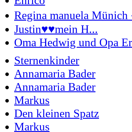
Enrico
Regina manuela Münich 
Justin♥️♥️mein H...
Oma Hedwig und Opa Er
Sternenkinder
Annamaria Bader
Annamaria Bader
Markus
Den kleinen Spatz
Markus