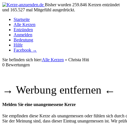
Bisher wurden 259.846 Kerzen entzündet
und 165.527 mal Mitgefühl ausgedrückt.
Startseite
Alle Kerzen
Entzünden
Anmelden
Bedeutung
Hilfe
Facebook →
Sie befinden sich hier:
Alle Kerzen
» Christa Hiti
0
Bewertungen
→ Werbung entfernen ←
Melden Sie eine unangemessene Kerze
Sie empfinden diese Kerze als unangemessen oder fühlen sich durch di
Sie der Meinung sind, dass dieser Eintrag unangemessen ist. Wir pr