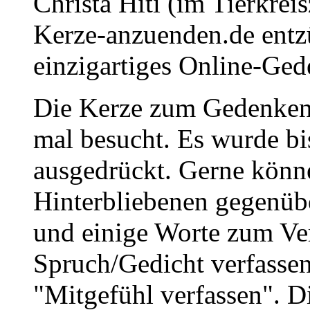
Christa Hiti (im Tierkrei
Kerze-anzuenden.de entz
einzigartiges Online-Gede
Die Kerze zum Gedenken 
mal besucht. Es wurde bi
ausgedrückt. Gerne könne
Hinterbliebenen gegenüb
und einige Worte zum Ve
Spruch/Gedicht verfassen
"Mitgefühl verfassen". D