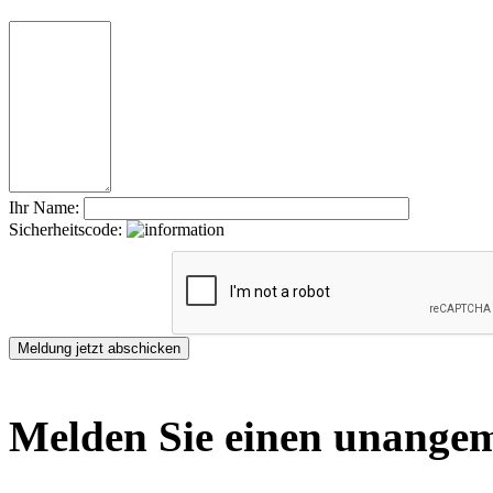
Ihr Name:
Sicherheitscode:
Melden Sie einen unangem