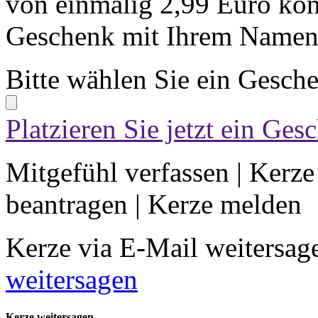
von einmalig 2,99 Euro kön
Geschenk mit Ihrem Namen 
Bitte wählen Sie ein Gesch
Platzieren Sie jetzt ein Ges
Mitgefühl verfassen
|
Kerze
beantragen
|
Kerze melden
Kerze via E-Mail weitersag
weitersagen
Kerze weitersagen