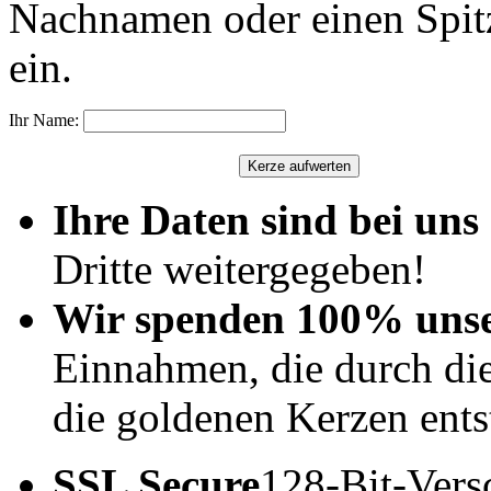
Nachnamen oder einen Spit
ein.
Ihr Name:
Ihre Daten sind bei uns 
Dritte weitergegeben!
Wir spenden 100% uns
Einnahmen, die durch di
die goldenen Kerzen ents
SSL Secure
128-Bit-Vers