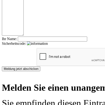
Ihr Name:
Sicherheitscode:
Melden Sie einen unangem
Sie empfinden diesen Eintr