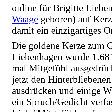
online für Brigitte Liebe
Waage
geboren) auf Kerz
damit ein einzigartiges O
Die goldene Kerze zum G
Liebenhagen wurde 1.681
mal Mitgefühl ausgedrüc
jetzt den Hinterbliebene
ausdrücken und einige W
ein Spruch/Gedicht verfa