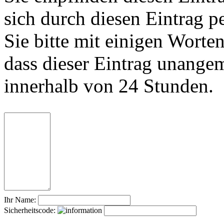
sich durch diesen Eintrag p
Sie bitte mit einigen Worte
dass dieser Eintrag unange
innerhalb von 24 Stunden.
Ihr Name:
Sicherheitscode: