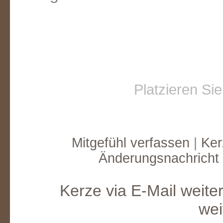
Platzieren Si
Mitgefühl verfassen
|
Ker
Änderungsnachricht
Kerze via E-Mail weite
wei