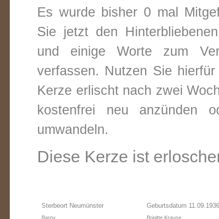
Es wurde bisher 0 mal Mitge
Sie jetzt den Hinterbliebene
und einige Worte zum Vers
verfassen. Nutzen Sie hierfür
Kerze erlischt nach zwei Woc
kostenfrei neu anzünden o
umwandeln.
Diese Kerze ist erlosche
Sterbeort Neumünster
Geburtsdatum 11.09.193
Barny
Brigitte Krause