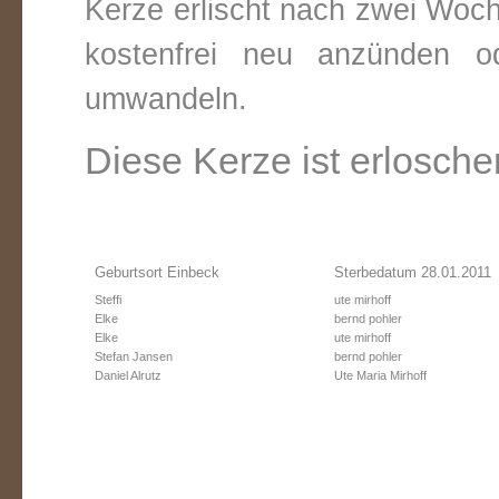
Kerze erlischt nach zwei Woc
kostenfrei neu anzünden o
umwandeln.
Diese Kerze ist erlosche
Geburtsort Einbeck
Sterbedatum 28.01.2011
Steffi
ute mirhoff
Elke
bernd pohler
Elke
ute mirhoff
Stefan Jansen
bernd pohler
Daniel Alrutz
Ute Maria Mirhoff