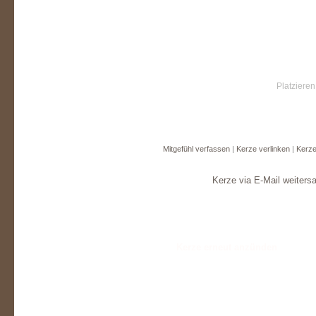
Platzieren
Mitgefühl verfassen
|
Kerze verlinken
|
Kerze
Kerze via E-Mail weiters