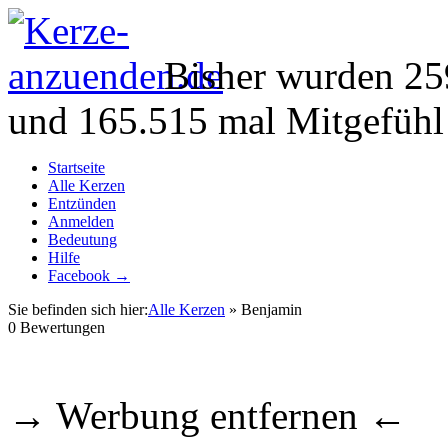
Bisher wurden 25
und 165.515 mal Mitgefühl
Startseite
Alle Kerzen
Entzünden
Anmelden
Bedeutung
Hilfe
Facebook →
Sie befinden sich hier:
Alle Kerzen
» Benjamin
0
Bewertungen
→ Werbung entfernen ←