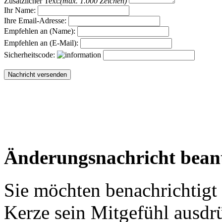
Zusätzlicher Text:
(max. 1.000 Zeichen)
Ihr Name:
Ihre Email-Adresse:
Empfehlen an (Name):
Empfehlen an (E-Mail):
Sicherheitscode:
Änderungsnachricht bean
Sie möchten benachrichtigt
Kerze sein Mitgefühl ausdr