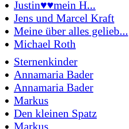
Justin♥️♥️mein H...
Jens und Marcel Kraft
Meine über alles gelieb...
Michael Roth
Sternenkinder
Annamaria Bader
Annamaria Bader
Markus
Den kleinen Spatz
Markus