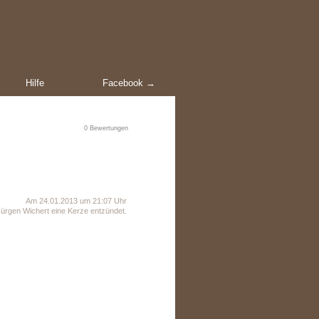
Hilfe
Facebook →
0
Bewertungen
Am 24.01.2013 um 21:07 Uhr
ürgen Wichert eine Kerze entzündet.