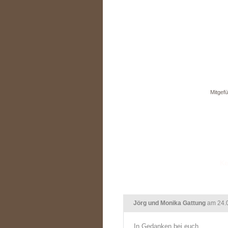
Mitgefü
Jörg und Monika Gattung
am 24.
In Gedanken bei euch