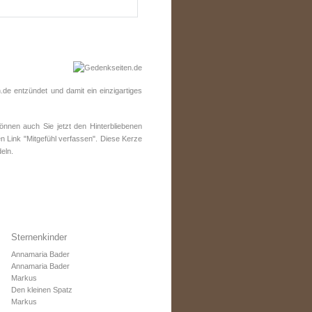
e entzündet und damit ein einzigartiges
nen auch Sie jetzt den Hinterbliebenen
n Link "Mitgefühl verfassen". Diese Kerze
eln.
Sternenkinder
Annamaria Bader
Annamaria Bader
Markus
Den kleinen Spatz
Markus