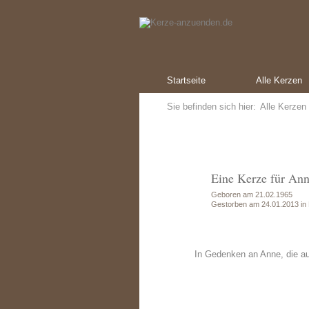
Startseite
Alle Kerzen
Sie befinden sich hier:
Alle Kerzen
Eine Kerze für An
Geboren am 21.02.1965
Gestorben am 24.01.2013 in
In Gedenken an Anne, die auf