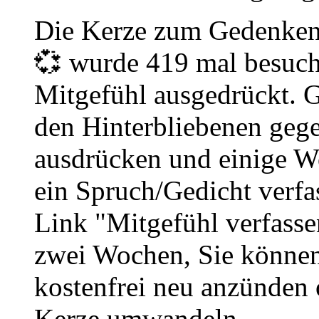
Die Kerze zum Gedenken
💞 wurde 419 mal besuch
Mitgefühl ausgedrückt. G
den Hinterbliebenen geg
ausdrücken und einige W
ein Spruch/Gedicht verfa
Link "Mitgefühl verfasse
zwei Wochen, Sie könne
kostenfrei neu anzünden 
Kerze umwandeln.