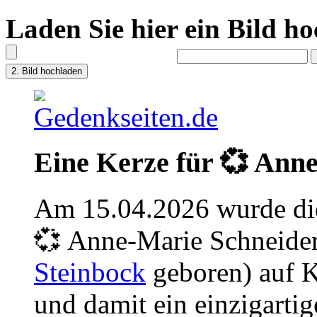
Laden Sie hier ein Bild h
Eine Kerze für 💞 Ann
Am 15.04.2026 wurde die
💞 Anne-Marie Schneider
Steinbock
geboren) auf K
und damit ein einzigartig