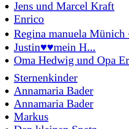
Jens und Marcel Kraft
Enrico
Regina manuela Münich 
Justin♥️♥️mein H...
Oma Hedwig und Opa Er
Sternenkinder
Annamaria Bader
Annamaria Bader
Markus