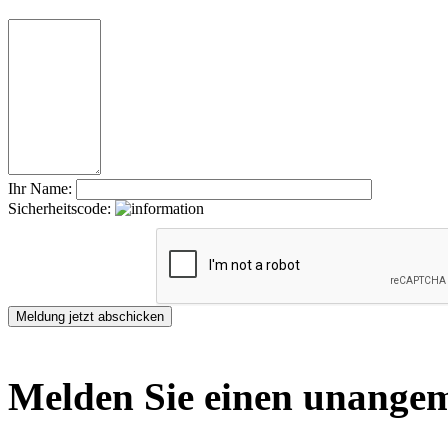
Ihr Name:
Sicherheitscode:
Melden Sie einen unangem