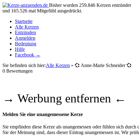
Bisher wurden 259.846 Kerzen entzündet
und 165.526 mal Mitgefühl ausgedrückt.
Startseite
Alle Kerzen
Entzünden
Anmelden
Bedeutung
Hilfe
Facebook →
Sie befinden sich hier:
Alle Kerzen
» 💞 Anne-Marie Schneider 💞
0
Bewertungen
→ Werbung entfernen ←
Melden Sie eine unangemessene Kerze
Sie empfinden diese Kerze als unangemessen oder fühlen sich durch di
Sie der Meinung sind, dass dieser Eintrag unangemessen ist. Wir pr