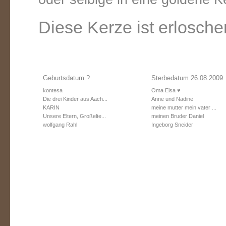
Diese Kerze ist erlosche
Geburtsdatum ?
Sterbedatum 26.08.2009
kontesa
Oma Elsa ♥
Die drei Kinder aus Aach...
Anne und Nadine
KARIN
meine mutter mein vater ...
Unsere Eltern, Großelte...
meinen Bruder Daniel
wolfgang Rahl
Ingeborg Sneider