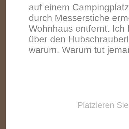
auf einem Campingplat
durch Messerstiche erm
Wohnhaus entfernt. Ich
über den Hubschrauberl
warum. Warum tut jema
Ein Geschenk
Kristina K
Platzieren Si