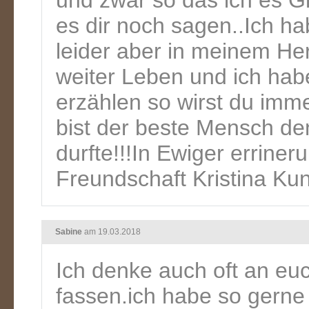
und zwar so das ich es G
es dir noch sagen..Ich ha
leider aber in meinem He
weiter Leben und ich hab
erzählen so wirst du imme
bist der beste Mensch de
durfte!!!In Ewiger erriner
Freundschaft Kristina Ku
Sabine
am 19.03.2018
Ich denke auch oft an eu
fassen.ich habe so gern