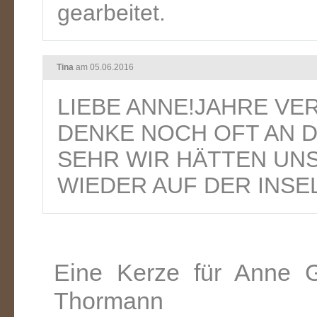
gearbeitet.
Tina
am 05.06.2016
LIEBE ANNE!JAHRE VER
DENKE NOCH OFT AN D
SEHR WIR HÄTTEN UN
WIEDER AUF DER INSEL
Eine Kerze für Anne G
Thormann