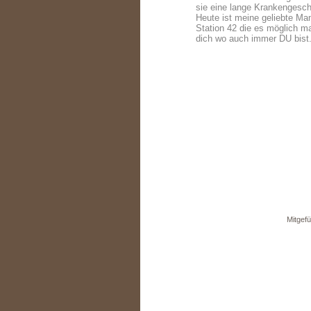
sie eine lange Krankengeschi
Heute ist meine geliebte M
Station 42 die es möglich 
dich wo auch immer DU bist
Mitgefü