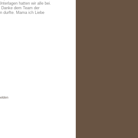
terlagen hatten wir alle bei.
ch Danke dem Team der
n durfte. Mama ich Liebe
elden