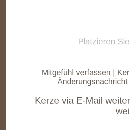
Platzieren Si
Mitgefühl verfassen
|
Ker
Änderungsnachricht
Kerze via E-Mail weite
wei