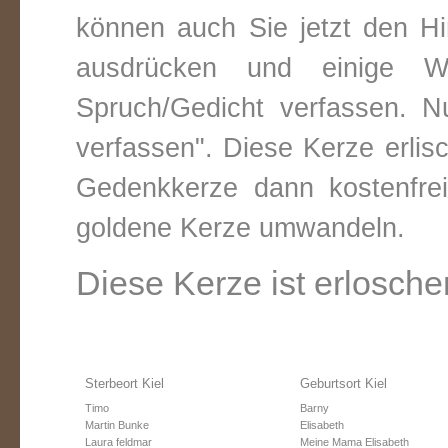
können auch Sie jetzt den Hi
ausdrücken und einige W
Spruch/Gedicht verfassen. Nu
verfassen". Diese Kerze erli
Gedenkkerze dann kostenfre
goldene Kerze umwandeln.
Diese Kerze ist erlosche
Sterbeort Kiel
Geburtsort Kiel
Timo
Barny
Martin Bunke
Elisabeth
Laura feldmar
Meine Mama Elisabeth