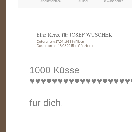
0 Kommentare
0 Bilder
0 Geschenke
Eine Kerze für JOSEF WUSCHEK
Geboren am 17.04.1936 in Pilsen
Gestorben am 18.02.2015 in Gůnzburg
1000 Küsse
♥♥♥♥♥♥♥♥♥♥♥♥♥♥♥♥♥♥
für dich.