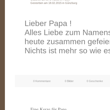
Gestorben am 18.02.2015 in Gůnzburg
Lieber Papa !
Alles Liebe zum Namenst
heute zusammen gefeiert
Nichts ist mehr so wie es
0 Kommentare
0 Bilder
0 Geschenke
Eine Kerze für Papa