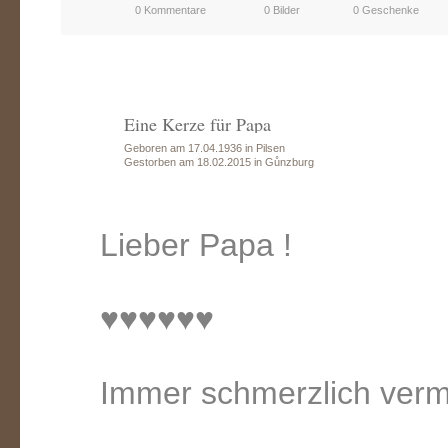
0 Kommentare
0 Bilder
0 Geschenke
Eine Kerze für Papa
Geboren am 17.04.1936 in Pilsen
Gestorben am 18.02.2015 in Gůnzburg
Lieber Papa !
♥♥♥♥♥♥
Immer schmerzlich verm