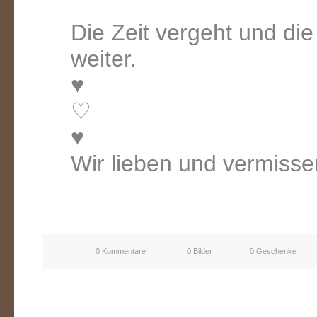
Die Zeit vergeht und die
weiter.
♥
♡
♥
Wir lieben und vermisse
0 Kommentare
0 Bilder
0 Geschenke