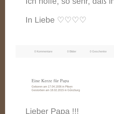
Ich hoffe, so sehr, daß i
In Liebe ♡♡♡♡
0 Kommentare
0 Bilder
0 Geschenke
Eine Kerze für Papa
Geboren am 17.04.1936 in Pilsen
Gestorben am 18.02.2015 in Gůnzburg
Lieber Papa !!!