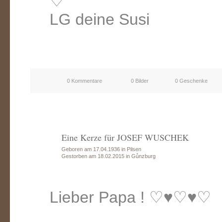
♡
LG deine Susi
0 Kommentare
0 Bilder
0 Geschenke
Eine Kerze für JOSEF WUSCHEK
Geboren am 17.04.1936 in Pilsen
Gestorben am 18.02.2015 in Gůnzburg
Lieber Papa ! ♡♥♡♥♡