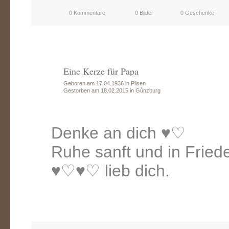
0 Kommentare
0 Bilder
0 Geschenke
Eine Kerze für Papa
Geboren am 17.04.1936 in Pilsen
Gestorben am 18.02.2015 in Gůnzburg
Denke an dich ♥♡
Ruhe sanft und in Fried
♥♡♥♡ lieb dich.