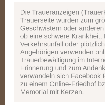
Die Traueranzeigen (Traue
Trauerseite wurden zum grös
Geschwistern oder anderen V
ob eine schwere Krankheit, M
Verkehrsunfall oder plötzlic
Angehörigen verwenden onl
Trauerbewältigung im Inter
Erinnerung und zum Andenk
verwandeln sich Facebook P
zu einem Online-Friedhof bz
Memorial mit Kerzen.