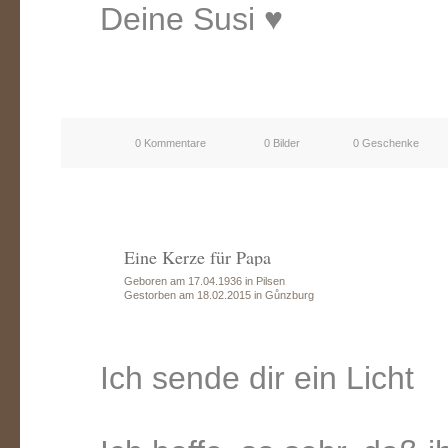
Deine Susi ♥
0 Kommentare
0 Bilder
0 Geschenke
Eine Kerze für Papa
Geboren am 17.04.1936 in Pilsen
Gestorben am 18.02.2015 in Gůnzburg
Ich sende dir ein Licht