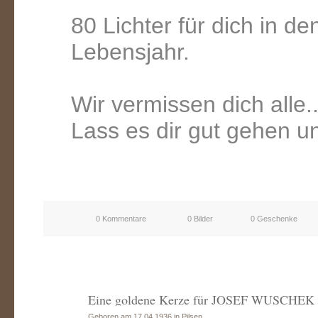
80 Lichter für dich in de
Lebensjahr.
Wir vermissen dich alle..
Lass es dir gut gehen 
0 Kommentare
0 Bilder
0 Geschenke
Eine goldene Kerze für JOSEF WUSCHEK
Geboren am 17.04.1936 in Pilsen