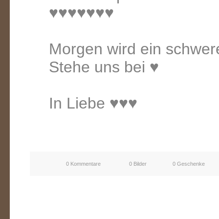
♥♥♥♥♥♥♥
Morgen wird ein schwer
Stehe uns bei ♥
In Liebe ♥♥♥
0 Kommentare
0 Bilder
0 Geschenke