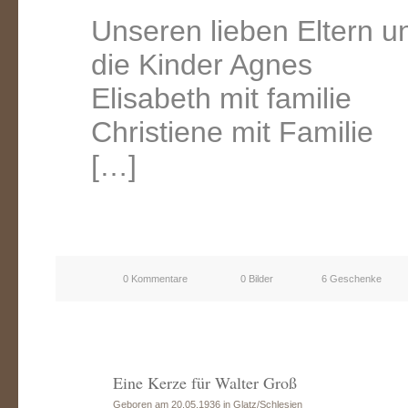
Unseren lieben Eltern 
die Kinder Agnes
Elisabeth mit familie
Christiene mit Familie
[…]
0 Kommentare
0 Bilder
6 Geschenke
Eine Kerze für Walter Groß
Geboren am 20.05.1936 in Glatz/Schlesien