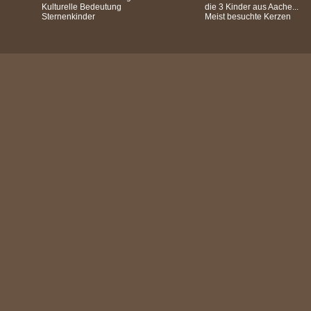
Kulturelle Bedeutung
die 3 Kinder aus Aache...
Sternenkinder
Meist besuchte Kerzen