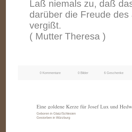
Laß niemals zu, daß das 
darüber die Freude des
vergißt.
( Mutter Theresa )
0 Kommentare
0 Bilder
6 Geschenke
Eine goldene Kerze für Josef Lux und Hed
Geboren in Glatz/Schlesien
Gestorben in Würzburg