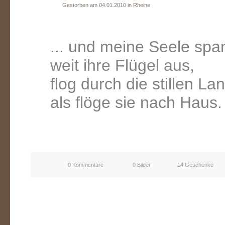
Gestorben am 04.01.2010 in Rheine
... und meine Seele spa
weit ihre Flügel aus,
flog durch die stillen La
als flöge sie nach Haus.
0 Kommentare
0 Bilder
14 Geschenke