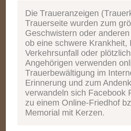
Die Traueranzeigen (Traue
Trauerseite wurden zum grös
Geschwistern oder anderen V
ob eine schwere Krankheit, M
Verkehrsunfall oder plötzlic
Angehörigen verwenden onl
Trauerbewältigung im Inter
Erinnerung und zum Andenk
verwandeln sich Facebook P
zu einem Online-Friedhof bz
Memorial mit Kerzen.