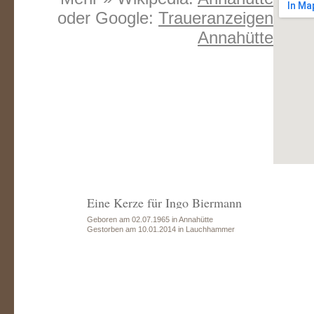
oder Google:
Traueranzeigen
Annahütte
Eine Kerze für Ingo Biermann
Geboren am 02.07.1965 in Annahütte
Gestorben am 10.01.2014 in Lauchhammer