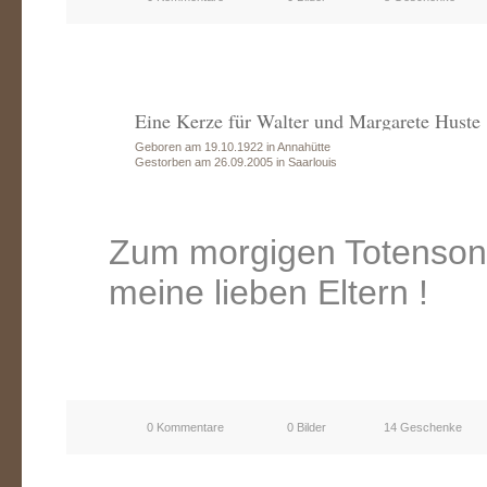
Eine Kerze für Walter und Margarete Huste
Geboren am 19.10.1922 in Annahütte
Gestorben am 26.09.2005 in Saarlouis
Zum morgigen Totensonn
meine lieben Eltern !
0 Kommentare
0 Bilder
14 Geschenke