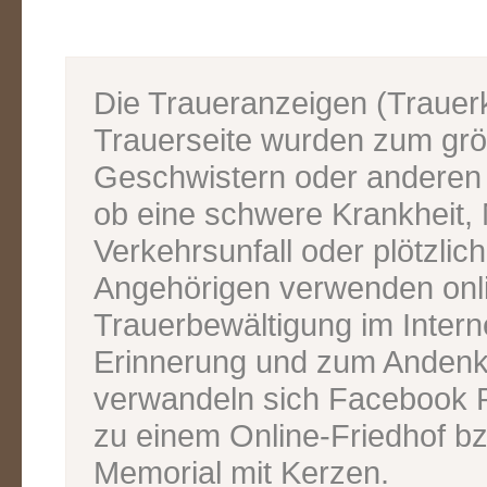
Die Traueranzeigen (Traue
Trauerseite wurden zum grös
Geschwistern oder anderen V
ob eine schwere Krankheit, M
Verkehrsunfall oder plötzlic
Angehörigen verwenden onl
Trauerbewältigung im Inter
Erinnerung und zum Andenk
verwandeln sich Facebook P
zu einem Online-Friedhof bz
Memorial mit Kerzen.