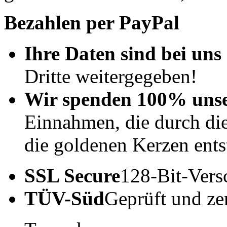
Bezahlen per PayPal
Ihre Daten sind bei uns 
Dritte weitergegeben!
Wir spenden 100% uns
Einnahmen, die durch di
die goldenen Kerzen ents
SSL Secure
128-Bit-Vers
TÜV-Süd
Geprüft und zert