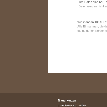
Ihre Daten sind bei un
Daten werden nicht an
Wir spenden 100% un
Alle Einnahmen, die d
die goldenen Kerzen e
Trauerkerzen
Eine Kerze anzünden