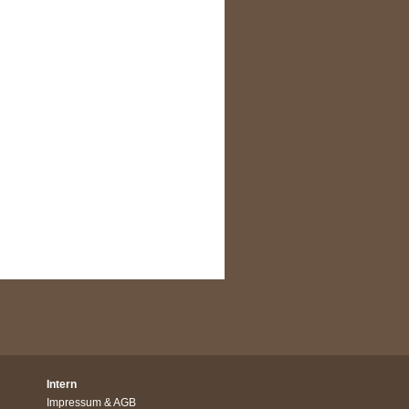
Intern
Impressum
&
AGB