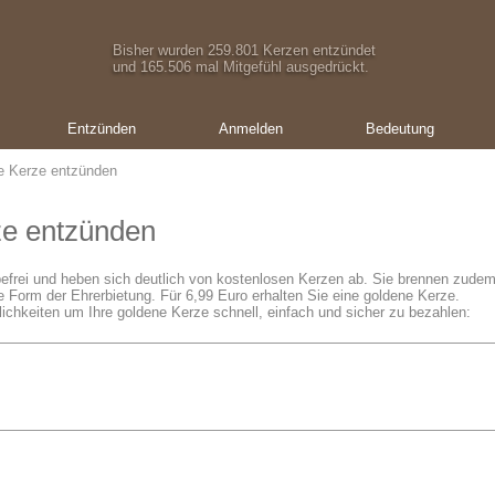
Bisher wurden 259.801 Kerzen entzündet
und 165.506 mal Mitgefühl ausgedrückt.
Entzünden
Anmelden
Bedeutung
e Kerze entzünden
ze entzünden
frei und heben sich deutlich von kostenlosen Kerzen ab. Sie brennen zude
e Form der Ehrerbietung. Für 6,99 Euro erhalten Sie eine goldene Kerze.
ichkeiten um Ihre goldene Kerze schnell, einfach und sicher zu bezahlen: