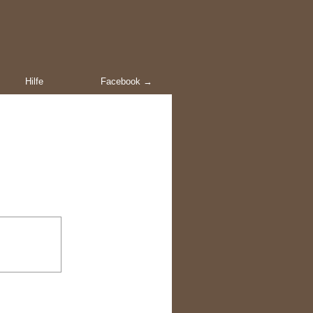
Hilfe
Facebook →
m