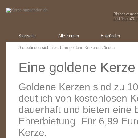
Bisher wurde
und 165.520 m
Startseite
Alle Kerzen
Entzünden
Sie befinden sich hier:
Eine goldene Kerze entzünden
Eine goldene Kerze
Goldene Kerzen sind zu 10
deutlich von kostenlosen 
dauerhaft und bieten eine
Ehrerbietung. Für 6,99 Eur
Kerze.