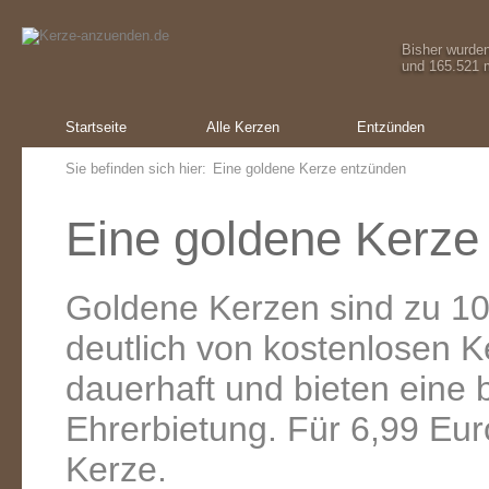
Bisher wurde
und 165.521 m
Startseite
Alle Kerzen
Entzünden
Sie befinden sich hier:
Eine goldene Kerze entzünden
Eine goldene Kerze
Goldene Kerzen sind zu 10
deutlich von kostenlosen 
dauerhaft und bieten eine
Ehrerbietung. Für 6,99 Eur
Kerze.