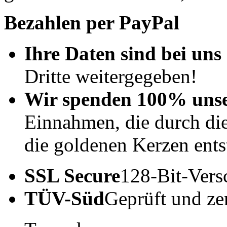
Bezahlen per PayPal
Ihre Daten sind bei uns 
Dritte weitergegeben!
Wir spenden 100% uns
Einnahmen, die durch di
die goldenen Kerzen ents
SSL Secure
128-Bit-Vers
TÜV-Süd
Geprüft und zert