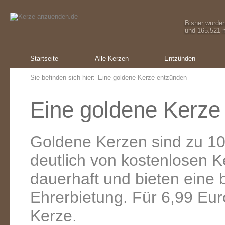
Bisher wurde
und 165.521 m
Startseite
Alle Kerzen
Entzünden
Sie befinden sich hier:
Eine goldene Kerze entzünden
Eine goldene Kerze
Goldene Kerzen sind zu 10
deutlich von kostenlosen 
dauerhaft und bieten eine
Ehrerbietung. Für 6,99 Eur
Kerze.