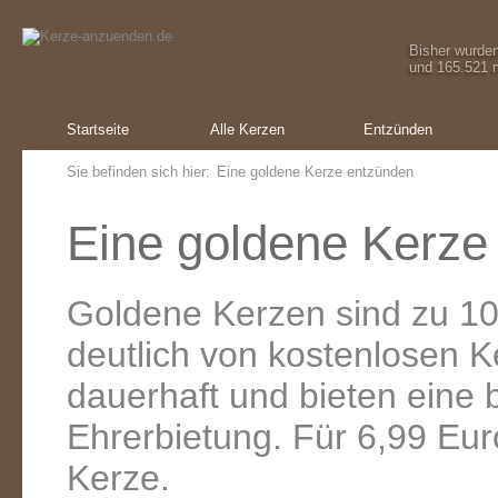
Bisher wurde
und 165.521 m
Startseite
Alle Kerzen
Entzünden
Sie befinden sich hier:
Eine goldene Kerze entzünden
Eine goldene Kerze
Goldene Kerzen sind zu 10
deutlich von kostenlosen 
dauerhaft und bieten eine
Ehrerbietung. Für 6,99 Eur
Kerze.