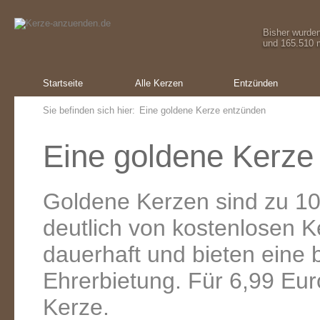
Bisher wurde
und 165.510 m
Startseite
Alle Kerzen
Entzünden
Sie befinden sich hier:
Eine goldene Kerze entzünden
Eine goldene Kerze
Goldene Kerzen sind zu 10
deutlich von kostenlosen 
dauerhaft und bieten eine
Ehrerbietung. Für 6,99 Eur
Kerze.