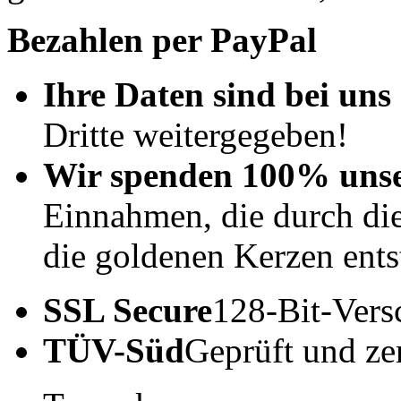
Bezahlen per PayPal
Ihre Daten sind bei uns 
Dritte weitergegeben!
Wir spenden 100% uns
Einnahmen, die durch di
die goldenen Kerzen ents
SSL Secure
128-Bit-Vers
TÜV-Süd
Geprüft und zert