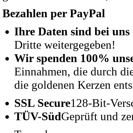
Bezahlen per PayPal
Ihre Daten sind bei uns 
Dritte weitergegeben!
Wir spenden 100% uns
Einnahmen, die durch di
die goldenen Kerzen ents
SSL Secure
128-Bit-Vers
TÜV-Süd
Geprüft und zert