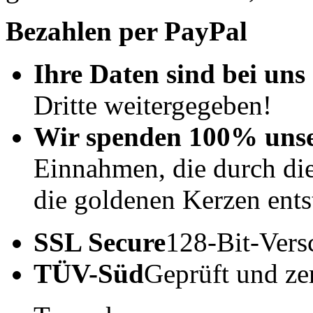
Bezahlen per PayPal
Ihre Daten sind bei uns 
Dritte weitergegeben!
Wir spenden 100% uns
Einnahmen, die durch di
die goldenen Kerzen ents
SSL Secure
128-Bit-Vers
TÜV-Süd
Geprüft und zert