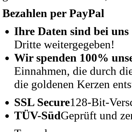
Bezahlen per PayPal
Ihre Daten sind bei uns 
Dritte weitergegeben!
Wir spenden 100% uns
Einnahmen, die durch di
die goldenen Kerzen ents
SSL Secure
128-Bit-Vers
TÜV-Süd
Geprüft und zert