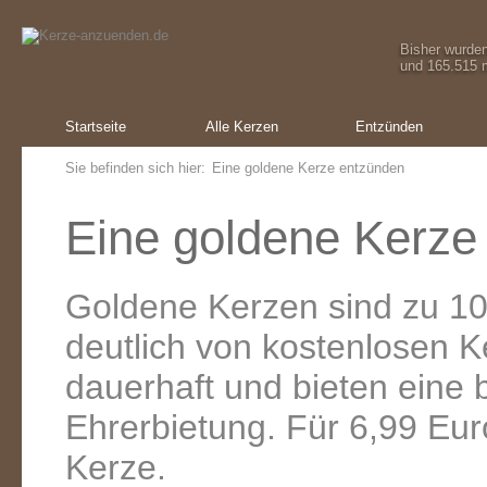
Bisher wurde
und 165.515 m
Startseite
Alle Kerzen
Entzünden
Sie befinden sich hier:
Eine goldene Kerze entzünden
Eine goldene Kerze
Goldene Kerzen sind zu 10
deutlich von kostenlosen 
dauerhaft und bieten eine
Ehrerbietung. Für 6,99 Eur
Kerze.