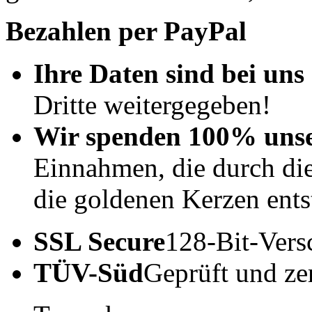
Bezahlen per PayPal
Ihre Daten sind bei uns 
Dritte weitergegeben!
Wir spenden 100% uns
Einnahmen, die durch di
die goldenen Kerzen ents
SSL Secure
128-Bit-Vers
TÜV-Süd
Geprüft und zert