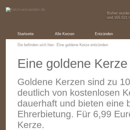
Bisher wurde
und 165.521 m
Startseite
Alle Kerzen
Entzünden
Sie befinden sich hier:
Eine goldene Kerze entzünden
Eine goldene Kerze
Goldene Kerzen sind zu 10
deutlich von kostenlosen 
dauerhaft und bieten eine
Ehrerbietung. Für 6,99 Eur
Kerze.